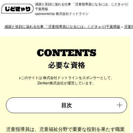
感謝と笑顔に溢れる仕事 「児童指導員になるには」じどきゃり|
千葉県版
sponsored by 株式会社ドットライン
感謝と笑顔に溢れる仕事 「児童指導員になるには」じどきゃり|千葉県版
»
児童
必要な資格
目次
児童指導員は、児童福祉分野で重要な役割を果たす職業