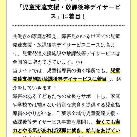
「児童発達支援・放課後等デイサービ
ス」に着目！
共働きの家庭が増え、障害児のいる世帯での児童
発達支援・放課後等デイサービスニーズは高ま
り、児童発達支援施設や放課後等デイサービスは
全国的に増えてきています。(※)
当サイトでは、児童指導員の働く場所でも、
児童
発達支援施設/放課後等デイサービスに着目
し、紹
介をしていきます！
障害のある子どもたちの成長をサポートし、家庭
や学校では補えない特別な療育を提供する児童指
導員のやりがいを、千葉県全域で児童発達支援・
放課後等デイサービス事業を展開し、
若くても実
力とやる気があれば役職に就き、給与をあげてい