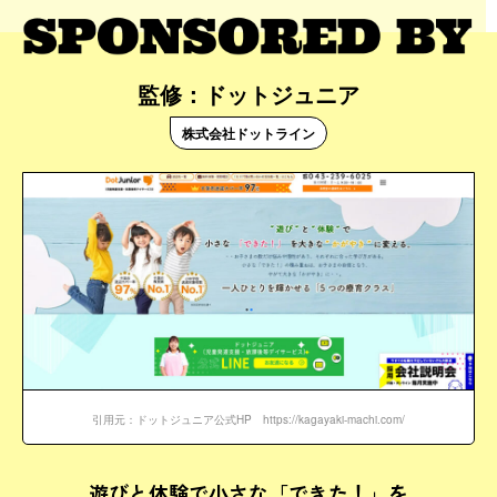
監修：ドットジュニア
株式会社ドットライン
引用元：ドットジュニア公式HP https://kagayaki-machi.com/
遊びと体験
で小さな「できた！」を