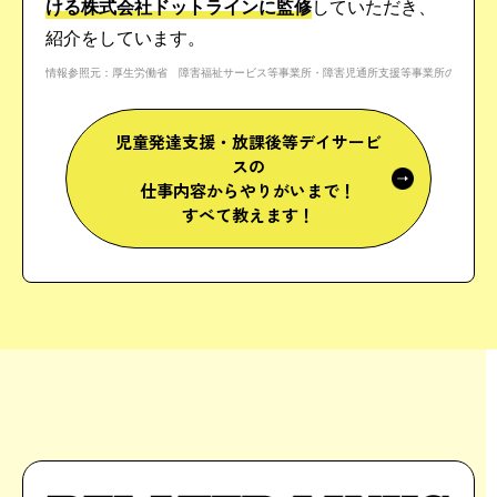
ける株式会社ドットラインに監修
していただき、
紹介をしています。
情報参照元：厚生労働省 障害福祉サービス等事業所・障害児通所支援等事業所の状況[pdf]
児童発達支援・放課後等デイサービ
スの
仕事内容からやりがいまで！
すべて教えます！