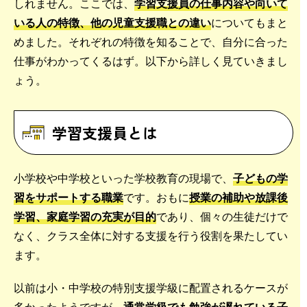
しれません。ここでは、
学習支援員の仕事内容や向いて
いる人の特徴、他の児童支援職との違い
についてもまと
めました。それぞれの特徴を知ることで、自分に合った
仕事がわかってくるはず。以下から詳しく見ていきまし
ょう。
学習支援員とは
小学校や中学校といった学校教育の現場で、
子どもの学
習をサポートする職業
です。おもに
授業の補助や放課後
学習、家庭学習の充実が目的
であり、個々の生徒だけで
なく、クラス全体に対する支援を行う役割を果たしてい
ます。
以前は小・中学校の特別支援学級に配置されるケースが
多かったようですが、
通常学級でも勉強が遅れている子