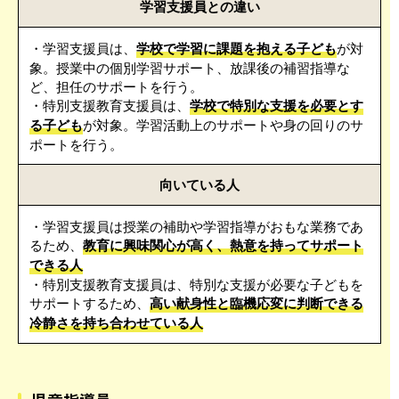
学習支援員との違い
・学習支援員は、
学校で学習に課題を抱える子ども
が対
象。授業中の個別学習サポート、放課後の補習指導な
ど、担任のサポートを行う。
・特別支援教育支援員は、
学校で特別な支援を必要とす
る子ども
が対象。学習活動上のサポートや身の回りのサ
ポートを行う。
向いている人
・学習支援員は授業の補助や学習指導がおもな業務であ
るため、
教育に興味関心が高く、熱意を持ってサポート
できる人
・特別支援教育支援員は、特別な支援が必要な子どもを
サポートするため、
高い献身性と臨機応変に判断できる
冷静さを持ち合わせている人