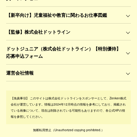
【新卒向け】児童福祉や教育に関わるお仕事図鑑
【監修】株式会社ドットライン
ドットジュニア（株式会社ドットライン）【特別優待】
応募申込フォーム
運営会社情報
【免責事項】
このサイトは株式会社ドットラインをスポンサーとして、Zenken株式
会社が運営しています。情報は2024年12月時点の情報を参考にしており、掲載され
ている画像について、現在は削除されている可能性もありますので、各公式HPの情
報を参照してください。
無断転用禁止
（Unauthorized copying prohibited.）