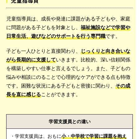
児童指導員
児童指導員は、成長や発達に課題がある子どもや、家庭
に問題がある子どもを対象とし、
福祉施設などで学習や
日常生活、遊びなどのサポートを行う専門職
です。
子ども一人ひとりと直接関わり、
じっくりと向き合いな
がら長期的に支援して
いきます。比較的、深い信頼関係
を構築しやすい仕事と言えるでしょう。また、子どもの
悩みや相談にのることで心理的なケアができる点も特徴
です。困難な状況にある子どもと密接に関わり、
その成
長を直に感じる
ことができます。
学習支援員との違い
・学習支援員は、おもに
小・中学校で学習に課題を抱え