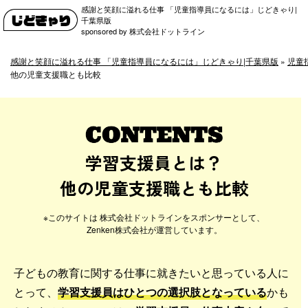
感謝と笑顔に溢れる仕事 「児童指導員になるには」じどきゃり|
千葉県版
sponsored by 株式会社ドットライン
感謝と笑顔に溢れる仕事 「児童指導員になるには」じどきゃり|千葉県版
»
児童
他の児童支援職とも比較
学習支援員とは？
他の児童支援職とも比較
子どもの教育に関する仕事に就きたいと思っている人に
とって、
学習支援員はひとつの選択肢となっている
かも