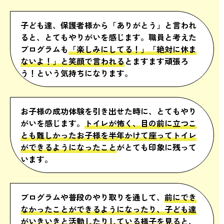
子ども達、保護者様から「ありがとう」と言われ
ると、とてもやりがいを感じます。職員と考えた
プログラムも
「楽しみにしてる！」「絶対に休ま
ないよ！」と笑顔で言われる
とますます頑張ろ
う！という気持ちになります。
お子様の成功体験を引き出せた時に、とてもやり
がいを感じます。
トイレが怖く、目の前に立つこ
とも難しかったお子様を半年かけて座ってトイレ
ができるようになったこと
がとても印象に残って
います。
プログラムや普段のやり取りを通して、
前にでき
なかったことができるようになったり、子ども達
がいきいきと活動したりしている様子を見る
と、