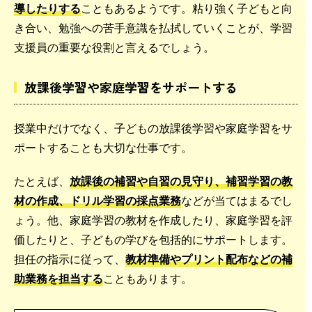
導したりする
こともあるようです。粘り強く子どもと向
き合い、勉強への苦手意識を払拭していくことが、学習
支援員の重要な役割と言えるでしょう。
放課後学習や家庭学習をサポートする
授業中だけでなく、子どもの放課後学習や家庭学習をサ
ポートすることも大切な仕事です。
たとえば、
放課後の補習や自習の見守り、補習学習の教
材の作成、ドリル学習の採点業務
などが当てはまるでし
ょう。他、家庭学習の教材を作成したり、家庭学習を評
価したりと、子どもの学びを包括的にサポートします。
担任の指示に従って、
教材準備やプリント配布などの補
助業務を担当する
こともあります。