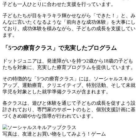
子ども一人ひとりに合わせた支援を行っています。
子どもたちが目をキラキラ輝かせながら「できた！」と、み
んなに言いたくなるような「前向きな成功体験」を大事にし
ており
、成功体験を積みながら、子どもの成長を支援してい
ます。
「5つの療育クラス」で充実したプログラム
ドットジュニアは、発達障がいを持つ2歳から18歳の子ども
たちを対象に、充実した療育プログラムを提供しています。
その特徴的な「5つの療育クラス」には、
ソーシャルスキル
アップ、運動療育、クリエイティブ、特別活動、そして未就
学児を対象とした就学準備クラス
が含まれます。
各クラスは、
遊びと体験を通じて子どもの成長を促すよう設
計
されており、
専門家のサポートのもと、個別支援計画に基
づくきめ細やかな指導が行われています。
写真は、友達とお買い物をしてみよう！ゲーム