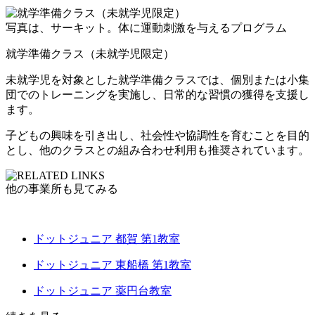
写真は、サーキット。体に運動刺激を与えるプログラム
就学準備クラス（未就学児限定）
未就学児を対象とした就学準備クラスでは、
個別または小集
団でのトレーニングを実施し、日常的な習慣の獲得を支援
し
ます。
子どもの興味を引き出し、社会性や協調性を育むことを目的
とし、他のクラスとの組み合わせ利用も推奨されています。
他の事業所も見てみる
ドットジュニア 都賀 第1教室
ドットジュニア 東船橋 第1教室
ドットジュニア 薬円台教室