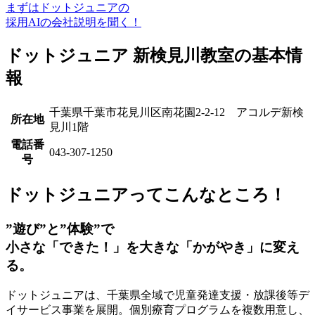
まずはドットジュニアの
採用AIの会社説明を聞く！
ドットジュニア 新検見川教室の基本情
報
千葉県千葉市花見川区南花園2-2-12 アコルデ新検
所在地
見川1階
電話番
043-307-1250
号
ドットジュニアってこんなところ！
”遊び”と”体験”で
小さな「できた！」を大きな「かがやき」に変え
る。
ドットジュニアは、
千葉県全域で児童発達支援・放課後等デ
イサービス事業を展開
。個別療育プログラムを複数用意し、