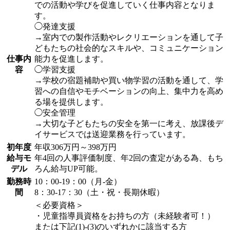
での活動や学びを促進していく仕事内容となりま
す。
◯発達支援
→室内での製作活動やレクリエーションを通して子
どもたちの社会的なスキルや、コミュニケーション
仕事内
能力を促進します。
容
◯学習支援
→学校の宿題補助や買い物学習の活動を通して、学
習への自信やモチベーションの向上、集中力を高め
る場を提供します。
◯安全管理
→大切な子どもたちの安全を第一に考え、放課後デ
イサービスでは送迎業務を行っています。
初年度
年収306万円～398万円
給与モ
年4回の人事評価制度、年2回の査定がある為、もち
デル
ろん給与UP可能。
勤務時
10：00-19：00（月-金）
間
8：30-17：30（土・祝・長期休暇）
＜必要資格＞
・児童指導員資格をお持ちの方（未経験者可！）
または下記(1)-(3)のいずれかに該当する方