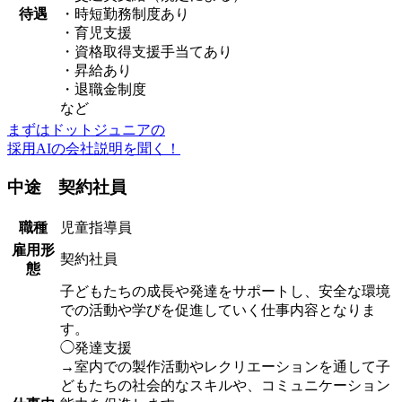
待遇
・時短勤務制度あり
・育児支援
・資格取得支援手当てあり
・昇給あり
・退職金制度
など
まずはドットジュニアの
採用AIの会社説明を聞く！
中途 契約社員
職種
児童指導員
雇用形
契約社員
態
子どもたちの成長や発達をサポートし、安全な環境
での活動や学びを促進していく仕事内容となりま
す。
◯発達支援
→室内での製作活動やレクリエーションを通して子
どもたちの社会的なスキルや、コミュニケーション