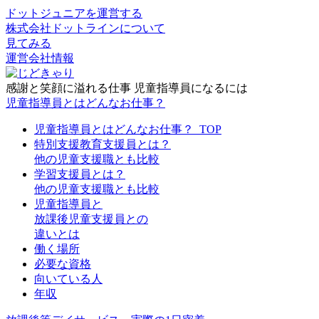
ドットジュニアを運営する
株式会社ドットラインについて
見てみる
運営会社情報
感謝と笑顔に溢れる仕事 児童指導員になるには
児童指導員とはどんなお仕事？
児童指導員とはどんなお仕事？_TOP
特別支援教育支援員とは？
他の児童支援職とも比較
学習支援員とは？
他の児童支援職とも比較
児童指導員と
放課後児童支援員との
違いとは
働く場所
必要な資格
向いている人
年収