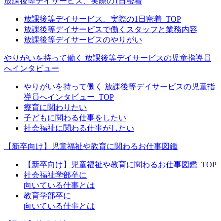
放課後等デイサービス、実際の1日密着
放課後等デイサービス、実際の1日密着_TOP
放課後等デイサービスで働くスタッフと業務内容
放課後等デイサービスのやりがい
やりがいを持って働く 放課後等デイサービスの児童指導員
へインタビュー
やりがいを持って働く 放課後等デイサービスの児童指
導員へインタビュー_TOP
療育に関わりたい
子どもに関わる仕事をしたい
社会福祉に関わる仕事がしたい
【新卒向け】児童福祉や教育に関わるお仕事図鑑
【新卒向け】児童福祉や教育に関わるお仕事図鑑_TOP
社会福祉学部卒に
向いている仕事とは
教育学部卒に
向いている仕事とは