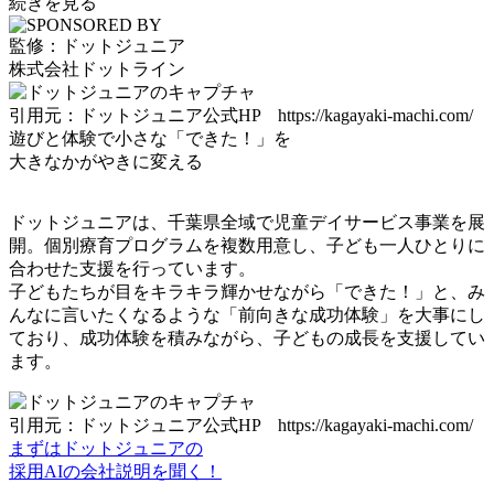
続きを見る
監修：ドットジュニア
株式会社ドットライン
引用元：ドットジュニア公式HP https://kagayaki-machi.com/
遊びと体験
で小さな「できた！」を
大きな
かがやき
に変える
ドットジュニアは、
千葉県全域で児童デイサービス事業を展
開
。個別療育プログラムを複数用意し、子ども一人ひとりに
合わせた支援を行っています。
子どもたちが目をキラキラ輝かせながら「できた！」と、み
んなに言いたくなるような「前向きな成功体験」を大事にし
ており
、成功体験を積みながら、子どもの成長を支援してい
ます。
引用元：ドットジュニア公式HP https://kagayaki-machi.com/
まずはドットジュニアの
採用AIの会社説明を聞く！