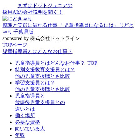
まずはドットジュニアの
採用AIの会社説明を聞く！
感謝と笑顔に溢れる仕事 「児童指導員になるには」じどき
ゃり|千葉県版
sponsored by 株式会社ドットライン
TOPページ
児童指導員とはどんなお仕事？
児童指導員とはどんなお仕事？_TOP
特別支援教育支援員とは？
他の児童支援職とも比較
学習支援員とは？
他の児童支援職とも比較
児童指導員と
放課後児童支援員との
違いとは
働く場所
必要な資格
向いている人
年収