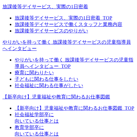
放課後等デイサービス、実際の1日密着
放課後等デイサービス、実際の1日密着_TOP
放課後等デイサービスで働くスタッフと業務内容
放課後等デイサービスのやりがい
やりがいを持って働く 放課後等デイサービスの児童指導員
へインタビュー
やりがいを持って働く 放課後等デイサービスの児童指
導員へインタビュー_TOP
療育に関わりたい
子どもに関わる仕事をしたい
社会福祉に関わる仕事がしたい
【新卒向け】児童福祉や教育に関わるお仕事図鑑
【新卒向け】児童福祉や教育に関わるお仕事図鑑_TOP
社会福祉学部卒に
向いている仕事とは
教育学部卒に
向いている仕事とは