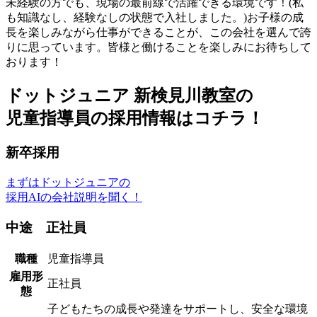
未経験の方でも、現場の最前線で活躍できる環境です！(私
も知識なし、経験なしの状態で入社しました。)お子様の成
長を楽しみながら仕事ができることが、この会社を選んで誇
りに思っています。皆様と働けることを楽しみにお待ちして
おります！
ドットジュニア 新検見川教室の
児童指導員の採用情報はコチラ！
新卒採用
まずはドットジュニアの
採用AIの会社説明を聞く！
中途 正社員
職種
児童指導員
雇用形
正社員
態
子どもたちの成長や発達をサポートし、安全な環境