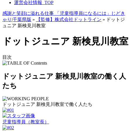
運営会社情報_TOP
感謝と笑顔に溢れる仕事 「児童指導員になるには」じどき
ゃり|千葉県版
»
【監修】株式会社ドットライン
»
ドットジ
ュニア 新検見川教室
ドットジュニア 新検見川教室
目次
ドットジュニア 新検見川教室の働く人
たち
ドットジュニア 新検見川教室で働く人たち
児童指導員（教室長）