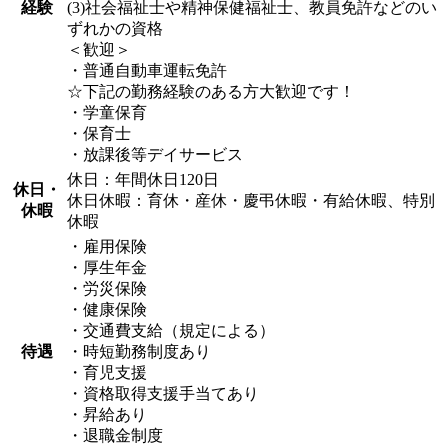
経験
(3)社会福祉士や精神保健福祉士、教員免許などのい
ずれかの資格
＜歓迎＞
・普通自動車運転免許
☆下記の勤務経験のある方大歓迎です！
・学童保育
・保育士
・放課後等デイサービス
休日：年間休日120日
休日・
休日休暇：育休・産休・慶弔休暇・有給休暇、特別
休暇
休暇
・雇用保険
・厚生年金
・労災保険
・健康保険
・交通費支給（規定による）
待遇
・時短勤務制度あり
・育児支援
・資格取得支援手当てあり
・昇給あり
・退職金制度