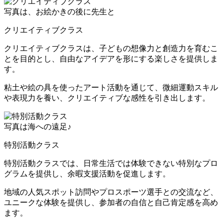
写真は、お絵かきの後に先生と
クリエイティブクラス
クリエイティブクラスは、
子どもの想像力と創造力を育むこ
とを目的とし、自由なアイデアを形にする楽しさを提供
しま
す。
粘土や絵の具を使ったアート活動を通じて、微細運動スキル
や表現力を養い、クリエイティブな感性を引き出します。
写真は海への遠足♪
特別活動クラス
特別活動クラスでは、
日常生活では体験できない特別なプロ
グラムを提供し、余暇支援活動を促進
します。
地域の人気スポット訪問やプロスポーツ選手との交流など、
ユニークな体験を提供し、参加者の自信と自己肯定感を高め
ます。