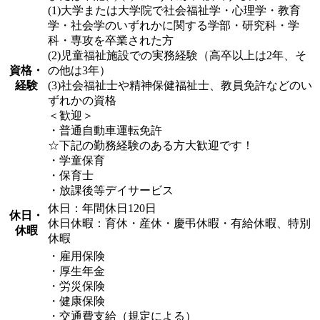
(1)大学または大学院で社会福祉学・心理学・教育
学・社会学のいずれかに関する学部・研究科・学
科・専攻を卒業された方
(2)児童福祉施設での実務経験（高卒以上は2年、そ
資格・
の他は3年）
経験
(3)社会福祉士や精神保健福祉士、教員免許などのい
ずれかの資格
＜歓迎＞
・普通自動車運転免許
☆下記の勤務経験のある方大歓迎です！
・学童保育
・保育士
・放課後等デイサービス
休日：年間休日120日
休日・
休日休暇：育休・産休・慶弔休暇・有給休暇、特別
休暇
休暇
・雇用保険
・厚生年金
・労災保険
・健康保険
・交通費支給（規定による）