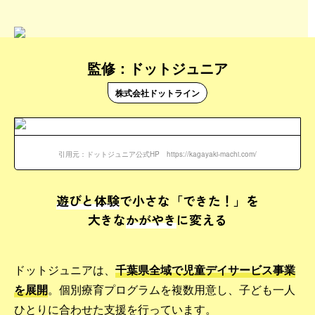
監修：ドットジュニア
株式会社ドットライン
引用元：ドットジュニア公式HP https://kagayaki-machi.com/
遊びと体験
で小さな「できた！」を
大きな
かがやき
に変える
ドットジュニアは、
千葉県全域で児童デイサービス事業
を展開
。個別療育プログラムを複数用意し、子ども一人
ひとりに合わせた支援を行っています。