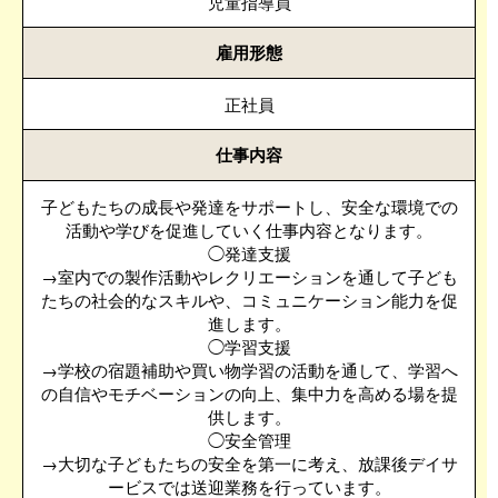
児童指導員
雇用形態
正社員
仕事内容
子どもたちの成長や発達をサポートし、安全な環境での
活動や学びを促進していく仕事内容となります。
◯発達支援
→室内での製作活動やレクリエーションを通して子ども
たちの社会的なスキルや、コミュニケーション能力を促
進します。
◯学習支援
→学校の宿題補助や買い物学習の活動を通して、学習へ
の自信やモチベーションの向上、集中力を高める場を提
供します。
◯安全管理
→大切な子どもたちの安全を第一に考え、放課後デイサ
ービスでは送迎業務を行っています。