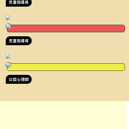
児童指導員
児童指導員
公認心理師