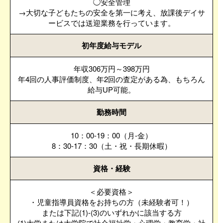
◯安全管理
→大切な子どもたちの安全を第一に考え、放課後デイサ
ービスでは送迎業務を行っています。
初年度給与モデル
年収306万円～398万円
年4回の人事評価制度、年2回の査定がある為、もちろん
給与UP可能。
勤務時間
10：00-19：00（月-金）
8：30-17：30（土・祝・長期休暇）
資格・経験
＜必要資格＞
・児童指導員資格をお持ちの方（未経験者可！）
または下記(1)-(3)のいずれかに該当する方
(1)大学または大学院で社会福祉学・心理学・教育学・社