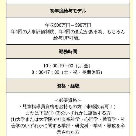
初年度給与モデル
年収306万円～398万円
年4回の人事評価制度、年2回の査定がある為、もちろん
給与UP可能。
勤務時間
10：00-19：00（月-金）
8：30-17：30（土・祝・長期休暇）
資格・経験
＜必要資格＞
・児童指導員資格をお持ちの方（未経験者可！）
または下記(1)-(3)のいずれかに該当する方
(1)大学または大学院で社会福祉学・心理学・教育学・社
会学のいずれかに関する学部・研究科・学科・専攻を卒
業された方