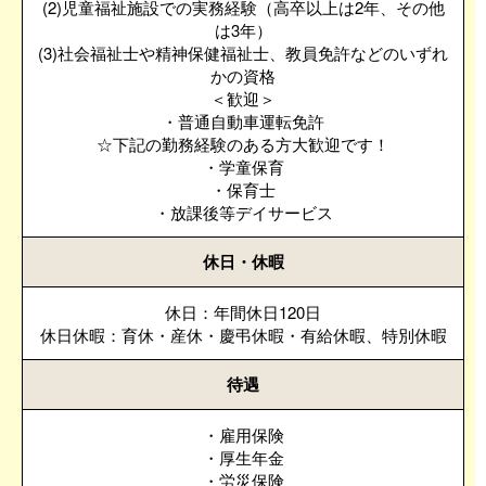
(2)児童福祉施設での実務経験（高卒以上は2年、その他
は3年）
(3)社会福祉士や精神保健福祉士、教員免許などのいずれ
かの資格
＜歓迎＞
・普通自動車運転免許
☆下記の勤務経験のある方大歓迎です！
・学童保育
・保育士
・放課後等デイサービス
休日・休暇
休日：年間休日120日
休日休暇：育休・産休・慶弔休暇・有給休暇、特別休暇
待遇
・雇用保険
・厚生年金
・労災保険