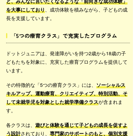
と、みんなに言いたくなるような「前向きな成功体験」
を大事にしており
、成功体験を積みながら、子どもの成
長を支援しています。
「5つの療育クラス」で充実したプログラム
ドットジュニアは、発達障がいを持つ2歳から18歳の子
どもたちを対象に、充実した療育プログラムを提供して
います。
その特徴的な「5つの療育クラス」には、
ソーシャルス
キルアップ、運動療育、クリエイティブ、特別活動、そ
して未就学児を対象とした就学準備クラス
が含まれま
す。
各クラスは、
遊びと体験を通じて子どもの成長を促すよ
う設計
されており、
専門家のサポートのもと、個別支援