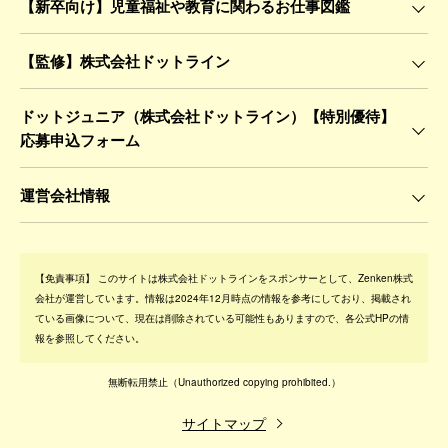
【新卒向け】児童福祉や教育に関わるお仕事図鑑
【監修】株式会社ドットライン
ドットジュニア（株式会社ドットライン）【特別優待】
応募申込フォーム
運営会社情報
【免責事項】
このサイトは株式会社ドットラインをスポンサーとして、Zenken株式
会社が運営しています。情報は2024年12月時点の情報を参考にしており、掲載され
ている画像について、現在は削除されている可能性もありますので、各公式HPの情
報を参照してください。
無断転用禁止
（Unauthorized copying prohibited.）
サイトマップ