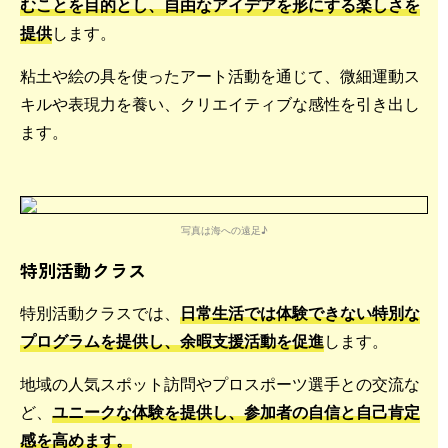
むことを目的とし、自由なアイデアを形にする楽しさを
提供
します。
粘土や絵の具を使ったアート活動を通じて、微細運動ス
キルや表現力を養い、クリエイティブな感性を引き出し
ます。
写真は海への遠足♪
特別活動クラス
特別活動クラスでは、
日常生活では体験できない特別な
プログラムを提供し、余暇支援活動を促進
します。
地域の人気スポット訪問やプロスポーツ選手との交流な
ど、
ユニークな体験を提供し、参加者の自信と自己肯定
感を高めます。