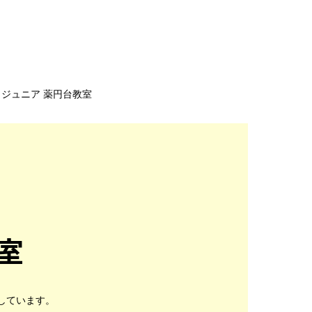
ジュニア 薬円台教室
室