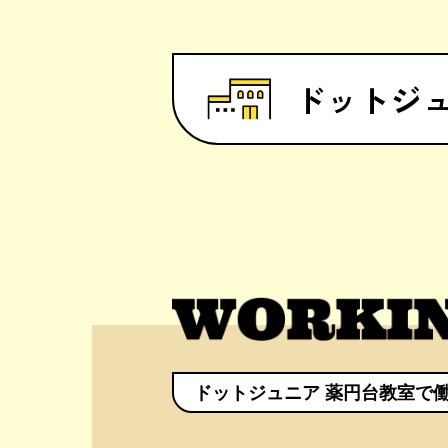
ドットジュ
ドットジュニア 薬円台教室で