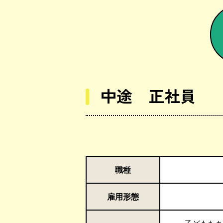
中途 正社員
職種
雇用形態