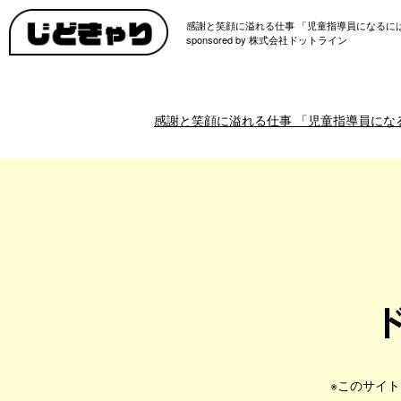
感謝と笑顔に溢れる仕事 「児童指導員になるに
sponsored by 株式会社ドットライン
感謝と笑顔に溢れる仕事 「児童指導員にな