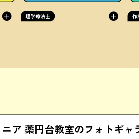
理学療法士
作
ュニア 薬円台教室のフォトギャ