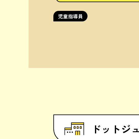
児童指導員
ドットジ