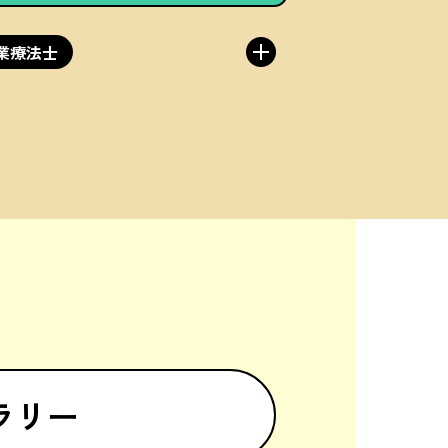
業療法士
ラリー