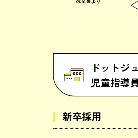
教室長より
ドットジュ
児童指導
新卒採用