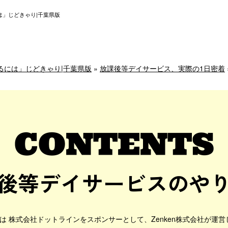
は」じどきゃり|千葉県版
るには」じどきゃり|千葉県版
»
放課後等デイサービス、実際の1日密着
後等デイサービスのや