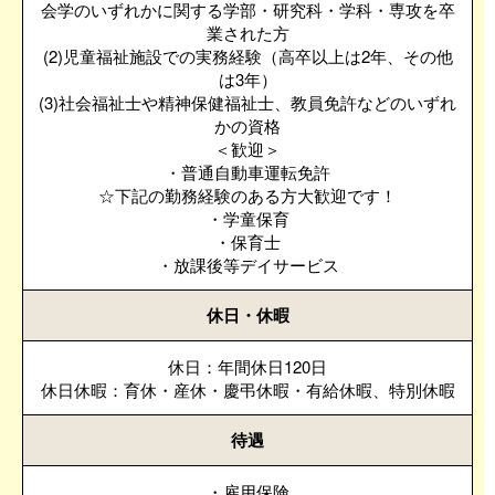
会学のいずれかに関する学部・研究科・学科・専攻を卒
業された方
(2)児童福祉施設での実務経験（高卒以上は2年、その他
は3年）
(3)社会福祉士や精神保健福祉士、教員免許などのいずれ
かの資格
＜歓迎＞
・普通自動車運転免許
☆下記の勤務経験のある方大歓迎です！
・学童保育
・保育士
・放課後等デイサービス
休日・休暇
休日：年間休日120日
休日休暇：育休・産休・慶弔休暇・有給休暇、特別休暇
待遇
・雇用保険