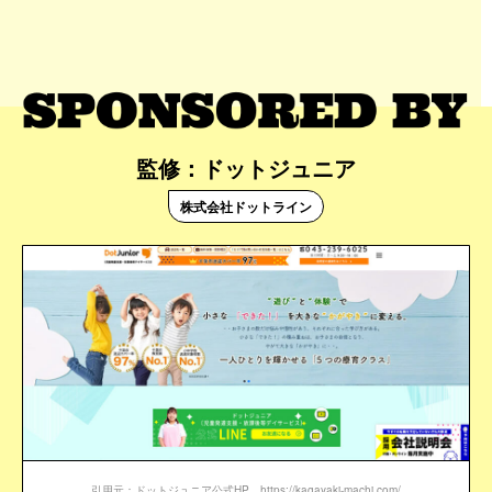
監修：ドットジュニア
株式会社ドットライン
引用元：ドットジュニア公式HP https://kagayaki-machi.com/