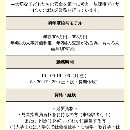
→大切な子どもたちの安全を第一に考え、放課後デイサ
ービスでは送迎業務を行っています。
初年度給与モデル
年収306万円～398万円
年4回の人事評価制度、年2回の査定がある為、もちろん
給与UP可能。
勤務時間
10：00-19：00（月-金）
8：30-17：30（土・祝・長期休暇）
資格・経験
＜必要資格＞
・児童指導員資格をお持ちの方（未経験者可！）
または下記(1)-(3)のいずれかに該当する方
(1)大学または大学院で社会福祉学・心理学・教育学・社