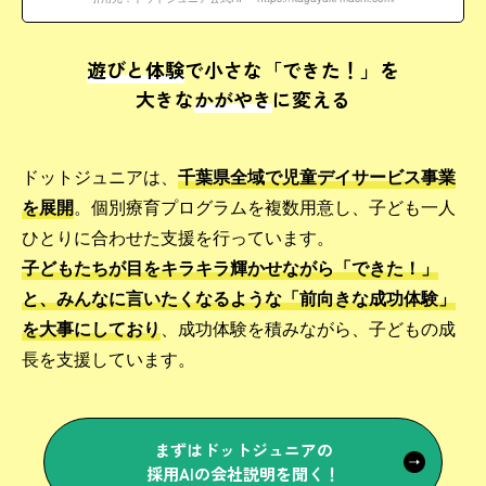
遊びと体験
で小さな「できた！」を
大きな
かがやき
に変える
ドットジュニアは、
千葉県全域で児童デイサービス事業
を展開
。個別療育プログラムを複数用意し、子ども一人
ひとりに合わせた支援を行っています。
子どもたちが目をキラキラ輝かせながら「できた！」
と、みんなに言いたくなるような「前向きな成功体験」
を大事にしており
、成功体験を積みながら、子どもの成
長を支援しています。
まずはドットジュニアの
採用AIの会社説明を聞く！