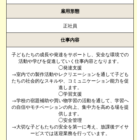
雇用形態
正社員
仕事内容
子どもたちの成長や発達をサポートし、安全な環境での
活動や学びを促進していく仕事内容となります。
◯発達支援
→室内での製作活動やレクリエーションを通して子ども
たちの社会的なスキルや、コミュニケーション能力を促
進します。
◯学習支援
→学校の宿題補助や買い物学習の活動を通して、学習へ
の自信やモチベーションの向上、集中力を高める場を提
供します。
◯安全管理
→大切な子どもたちの安全を第一に考え、放課後デイサ
ービスでは送迎業務を行っています。