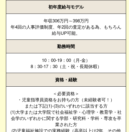
初年度給与モデル
年収306万円～398万円
年4回の人事評価制度、年2回の査定がある為、もちろん
給与UP可能。
勤務時間
10：00-19：00（月-金）
8：30-17：30（土・祝・長期休暇）
資格・経験
＜必要資格＞
・児童指導員資格をお持ちの方（未経験者可！）
または下記(1)-(3)のいずれかに該当する方
(1)大学または大学院で社会福祉学・心理学・教育学・社
会学のいずれかに関する学部・研究科・学科・専攻を卒
業された方
(2)児童福祉施設での実務経験（高卒以上は2年、その他