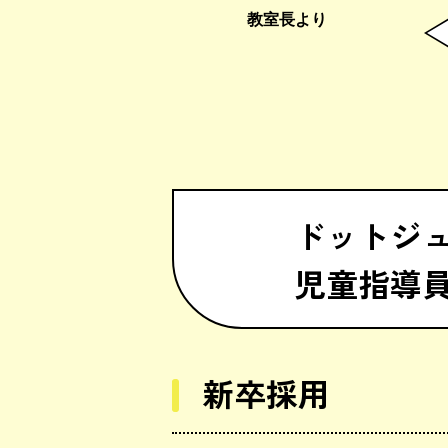
教室長より
ドットジュ
児童指導
新卒採用