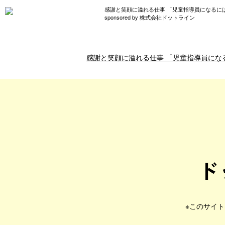
感謝と笑顔に溢れる仕事 「児童指導員になるに
sponsored by 株式会社ドットライン
感謝と笑顔に溢れる仕事 「児童指導員にな
ド