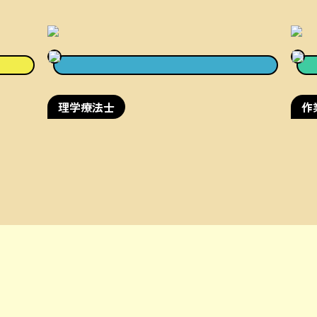
理学療法士
作