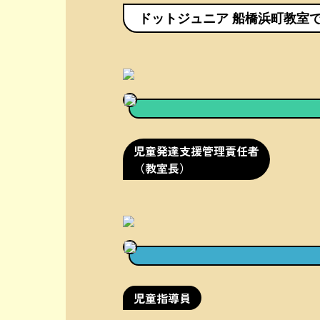
ドットジュニア 船橋浜町教室
児童発達支援管理責任者
（教室長）
児童指導員