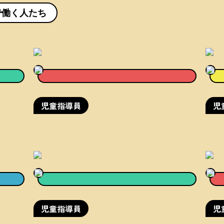
で働く人たち
児童指導員
児
児童指導員
児