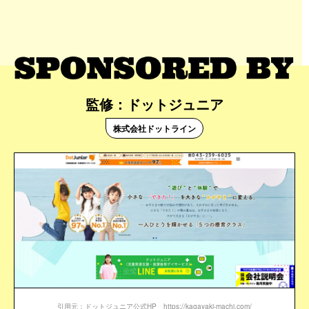
監修：ドットジュニア
株式会社ドットライン
引用元：ドットジュニア公式HP https://kagayaki-machi.com/