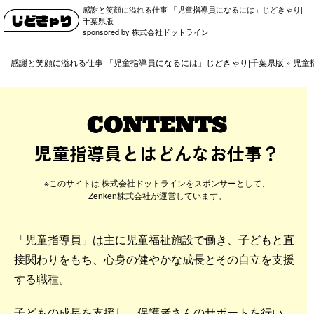
感謝と笑顔に溢れる仕事 「児童指導員になるには」じどきゃり|
千葉県版
sponsored by 株式会社ドットライン
感謝と笑顔に溢れる仕事 「児童指導員になるには」じどきゃり|千葉県版
»
児童
児童指導員とはどんなお仕事？
「児童指導員」は主に児童福祉施設で働き、子どもと直
接関わりをもち、心身の健やかな成長とその自立を支援
する職種。
子どもの成長を支援し、保護者さんのサポートを行い、