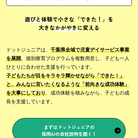
遊びと体験
で小さな「できた！」を
大きな
かがやき
に変える
ドットジュニアは、
千葉県全域で児童デイサービス事業
を展開
。個別療育プログラムを複数用意し、子ども一人
ひとりに合わせた支援を行っています。
子どもたちが目をキラキラ輝かせながら「できた！」
と、みんなに言いたくなるような「前向きな成功体験」
を大事にしており
、成功体験を積みながら、子どもの成
長を支援しています。
まずはドットジュニアの
採用AIの会社説明を聞く！