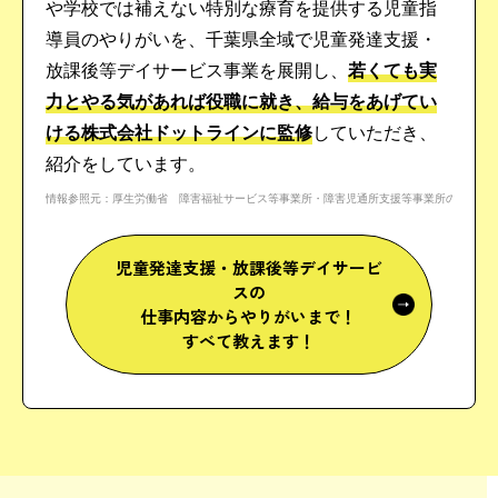
や学校では補えない特別な療育を提供する児童指
導員のやりがいを、千葉県全域で児童発達支援・
放課後等デイサービス事業を展開し、
若くても実
力とやる気があれば役職に就き、給与をあげてい
ける株式会社ドットラインに監修
していただき、
紹介をしています。
情報参照元：厚生労働省 障害福祉サービス等事業所・障害児通所支援等事業所の状況[pdf]
児童発達支援・放課後等デイサービ
スの
仕事内容からやりがいまで！
すべて教えます！